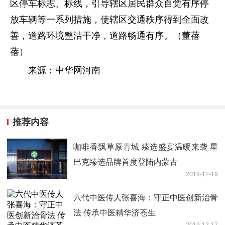
区停车标志、标线，引导辖区居民群众自觉有序停
放车辆等一系列措施，使辖区交通秩序得到全面改
善，道路环境整洁干净，道路畅通有序。（董蓓
蓓）
来源：中华网河南
推荐内容
咖啡香飘草原青城 臻选盛宴温暖来袭 星
巴克臻选品牌首度登陆内蒙古
2019-12-19
六代中医传人张喜海：守正中医创新治骨
法 传承中医精华济苍生
2019-12-17