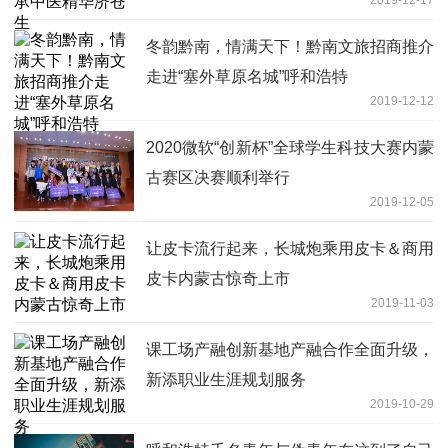
冬韵黔南，情满天下！黔南文旅招商推介
走进“塞外草原名城”呼和浩特
2019-12-12
2020微软“创新杯”全球学生科技大赛内蒙
古赛区决赛顺利举行
2019-12-05
让皮卡流行起来，长城炮乘用皮卡＆商用
皮卡内蒙古惊奇上市
2019-11-03
课工场产融创新基地产融合作全面升级，
新添职业生涯规划服务
2019-10-29