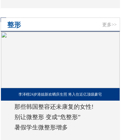
不用纠结
整形
更多>>
李泽楷24岁港姐新欢晒庆生照 将入住近亿顶级豪宅
那些韩国整容还未康复的女性!
别让微整形 变成“危整形”
暑假学生微整形增多