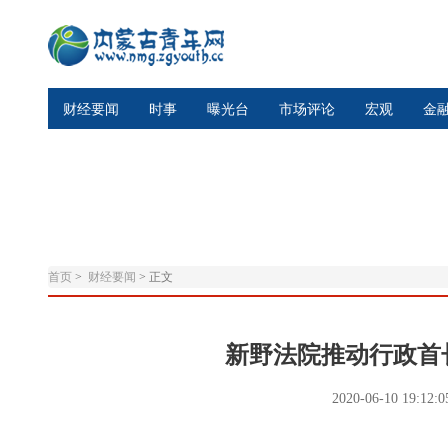
财经要闻
时事
曝光台
市场评论
宏观
金
首页
>
财经要闻
>
正文
新野法院推动行政首
2020-06-10 19:12: