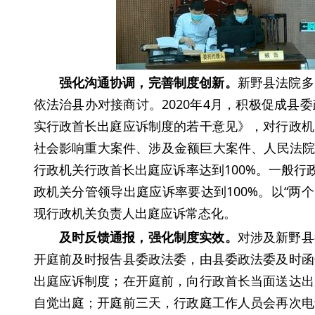
强化沟通协调，完善制度创新。
新野县法院多
依法治县办对接商讨。2020年4月，积极促成县
实行政首长出庭应诉制度的若干意见》，对行政机
社会影响重大案件、涉及金额巨大案件、人民法院
行政机关行政首长出庭应诉率达到100%。一般行
政机关分管领导出庭应诉率要达到100%。以“两
现行政机关负责人出庭应诉常态化。
及时反馈通报，强化制度实效。
对涉及新野县
开庭前及时报告县委政法委，由县委政法委及时函
出庭应诉制度；在开庭前，向行政首长当面送达出
自觉出庭；开庭前三天，行政庭工作人员会再次电