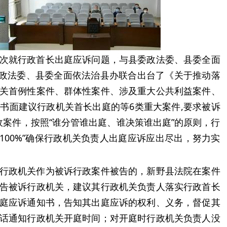
次就行政首长出庭应诉问题，与县委政法委、县委全面
委政法委、县委全面依法治县办联合出台了《关于推动落
关首例性案件、群体性案件、涉及重大公共利益案件、
书面建议行政机关首长出庭的等6类重大案件,要求被诉
政案件，按照“谁分管谁出庭、谁决策谁出庭”的原则，行
个100%”确保行政机关负责人出庭应诉应出尽出，努力实
行政机关作为被诉行政案件被告的，新野县法院在案件
告被诉行政机关，建议其行政机关负责人落实行政首长
庭应诉通知书，告知其出庭应诉的权利、义务，督促其
话通知行政机关开庭时间；对开庭时行政机关负责人没